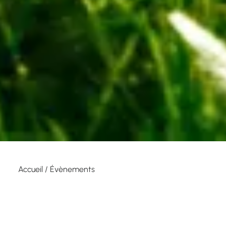
Accueil
/
Évènements